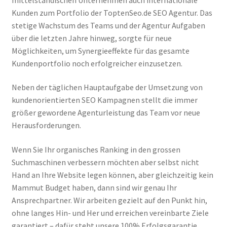
Kunden zum Portfolio der ToptenSeo.de SEO Agentur. Das
stetige Wachstum des Teams und der Agentur Aufgaben
über die letzten Jahre hinweg, sorgte für neue
Möglichkeiten, um Synergieeffekte für das gesamte
Kundenportfolio noch erfolgreicher einzusetzen.
Neben der täglichen Hauptaufgabe der Umsetzung von
kundenorientierten SEO Kampagnen stellt die immer
größer gewordene Agenturleistung das Team vor neue
Herausforderungen.
Wenn Sie Ihr organisches Ranking in den grossen
Suchmaschinen verbessern möchten aber selbst nicht
Hand an Ihre Website legen können, aber gleichzeitig kein
Mammut Budget haben, dann sind wir genau Ihr
Ansprechpartner. Wir arbeiten gezielt auf den Punkt hin,
ohne langes Hin- und Her und erreichen vereinbarte Ziele
garantiert – dafür steht unsere 100% Erfolgsgarantie.