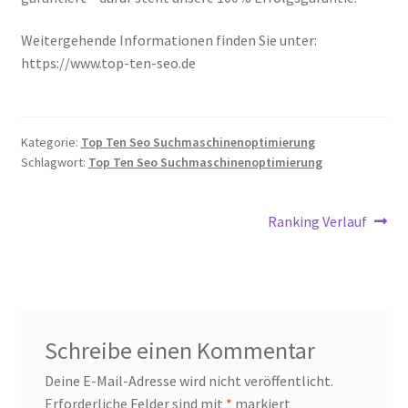
Weitergehende Informationen finden Sie unter:
https://www.top-ten-seo.de
Kategorie:
Top Ten Seo Suchmaschinenoptimierung
Schlagwort:
Top Ten Seo Suchmaschinenoptimierung
Beitrags-
Nächster
Ranking Verlauf
Beitrag:
Navigation
Schreibe einen Kommentar
Deine E-Mail-Adresse wird nicht veröffentlicht.
Erforderliche Felder sind mit
*
markiert